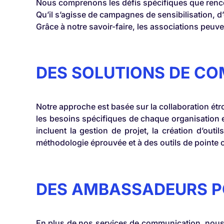
Nous comprenons les défis spécifiques que renc
Qu’il s’agisse de campagnes de sensibilisation, 
Grâce à notre savoir-faire, les associations peuven
DES SOLUTIONS DE C
Notre approche est basée sur la collaboration é
les besoins spécifiques de chaque organisation e
incluent la gestion de projet, la création d’out
méthodologie éprouvée et à des outils de point
DES AMBASSADEURS P
En plus de nos services de communication, nous 