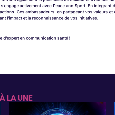
i s’engage activement avec Peace and Sport. En intégrant
s actions. Ces ambassadeurs, en partageant vos valeurs et 
ant l’impact et la reconnaissance de vos initiatives.
 d’expert en communication santé !
À LA UNE