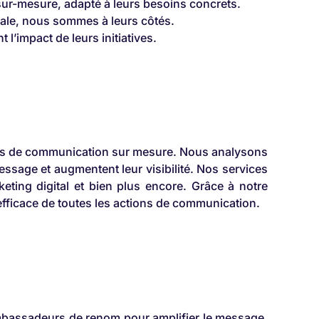
r-mesure, adapté à leurs besoins concrets.
tale, nous sommes à leurs côtés.
 l’impact de leurs initiatives.
gies de communication sur mesure. Nous analysons
ssage et augmentent leur visibilité. Nos services
keting digital et bien plus encore. Grâce à notre
efficace de toutes les actions de communication.
ambassadeurs de renom pour amplifier le message.