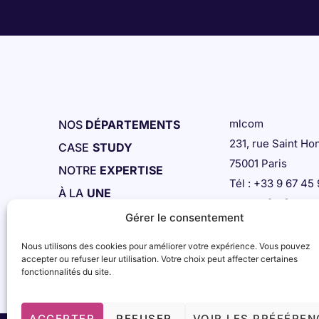
mlcom
NOS
DÉPARTEMENTS
231, rue Saint Ho
CASE
STUDY
75001 Paris
NOTRE
EXPERTISE
Tél : +33 9 67 45
À LA
UNE
contact[AT]mlcom
CONTACT
Gérer le consentement
Nous utilisons des cookies pour améliorer votre expérience. Vous pouvez
accepter ou refuser leur utilisation. Votre choix peut affecter certaines
fonctionnalités du site.
ACCEPTER
REFUSER
VOIR LES PRÉFÉREN