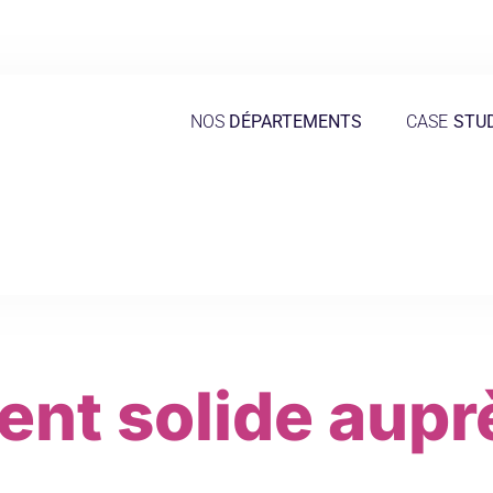
NOS
DÉPARTEMENTS
CASE
STU
nt solide aupr
s