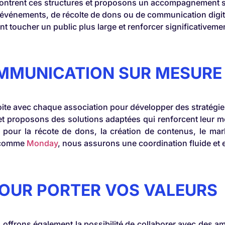
ontrent ces structures et proposons un accompagnement su
d’événements, de récolte de dons ou de communication digi
t toucher un public plus large et renforcer significativement
OMMUNICATION SUR MESURE
troite avec chaque association pour développer des straté
t proposons des solutions adaptées qui renforcent leur me
ils pour la récote de dons, la création de contenus, le mar
e comme
Monday
, nous assurons une coordination fluide et 
OUR PORTER VOS VALEURS
offrons également la possibilité de collaborer avec des 