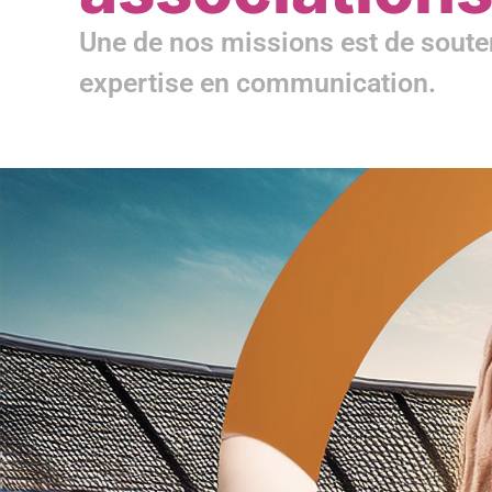
Une de nos missions est de souteni
expertise en communication.