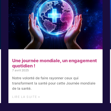
Une journée mondiale, un engagement
quotidien !
7 avril 2025
Notre volonté de faire rayonner ceux qui
transforment la santé pour cette Journée mondiale
de la santé.
LIRE LA SUITE »