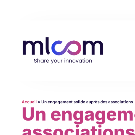
Accueil
»
Un engagement solide auprès des associations
Un engageme
association