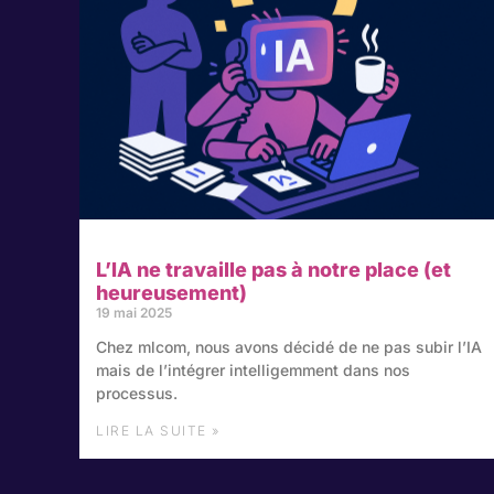
L’IA ne travaille pas à notre place (et
heureusement)
19 mai 2025
Chez mlcom, nous avons décidé de ne pas subir l’IA
mais de l’intégrer intelligemment dans nos
processus.
LIRE LA SUITE »