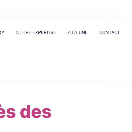
DY
NOTRE
EXPERTISE
À LA
UNE
CONTACT
ès des