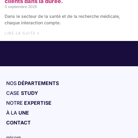
clients dans la durée.
3 septembre 2025
Dans le secteur de la santé et de la recherche médicale,
chaque interaction compte.
LIRE LA SUITE »
NOS
DÉPARTEMENTS
CASE
STUDY
NOTRE
EXPERTISE
À LA
UNE
CONTACT
mlcom