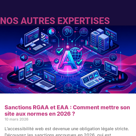
NOS AUTRES EXPERTISES
Sanctions RGAA et EAA : Comment mettre son
site aux normes en 2026 ?
10 mars 2026
L’accessibilité web est devenue une obligation légale stricte.
Découvrez les sanctions encourues en 2026, qui est