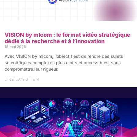
VISION by mlcom : le format vidéo stratégique
dédié à la recherche et à l’innovation
18 mai 2026
Avec VISION by mlcom, l’objectif est de rendre des sujets
scientifiques complexes plus clairs et accessibles, sans
compromettre leur rigueur.
LIRE LA SUITE »